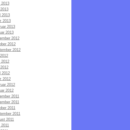
i 2013
 2013
l 2013
z 2013
ruar 2013
uar 2013
ember 2012
ober 2012
tember 2012
 2012
i 2012
 2012
l 2012
z 2012
ruar 2012
uar 2012
ember 2011
ember 2011
ober 2011
tember 2011
ust 2011
i 2011