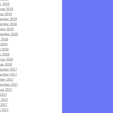
z 2019
ruar 2019
uar 2019
ember 2018
ember 2018
ober 2018
tember 2018
i 2018
 2018
l 2018
z 2018
ruar 2018
uar 2018
ember 2017
ember 2017
ober 2017
tember 2017
ust 2017
 2017
i 2017
 2017
l 2017