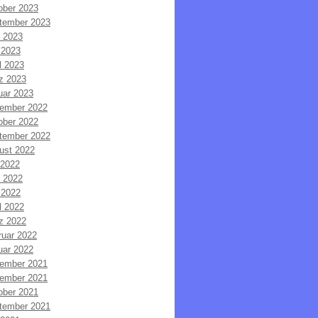
ober 2023
tember 2023
i 2023
 2023
l 2023
z 2023
uar 2023
ember 2022
ober 2022
tember 2022
ust 2022
 2022
i 2022
 2022
l 2022
z 2022
ruar 2022
uar 2022
ember 2021
ember 2021
ober 2021
tember 2021