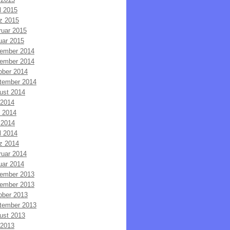
l 2015
z 2015
ruar 2015
uar 2015
ember 2014
ember 2014
ober 2014
tember 2014
ust 2014
 2014
i 2014
 2014
l 2014
z 2014
ruar 2014
uar 2014
ember 2013
ember 2013
ober 2013
tember 2013
ust 2013
 2013