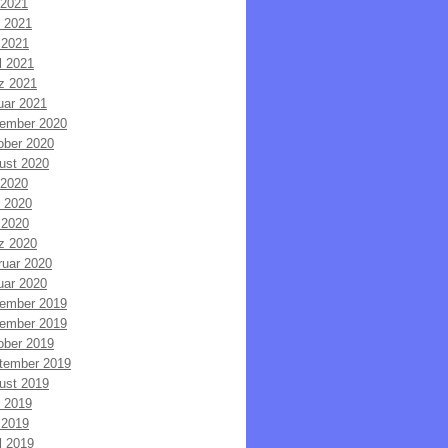
 2021
i 2021
 2021
l 2021
z 2021
uar 2021
ember 2020
ober 2020
ust 2020
 2020
i 2020
 2020
z 2020
ruar 2020
uar 2020
ember 2019
ember 2019
ober 2019
tember 2019
ust 2019
i 2019
 2019
l 2019