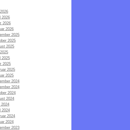
 2026
l 2026
z 2026
uar 2026
ember 2025
ober 2025
ust 2025
 2025
l 2025
z 2025
ruar 2025
uar 2025
ember 2024
ember 2024
ober 2024
ust 2024
i 2024
l 2024
ruar 2024
uar 2024
ember 2023