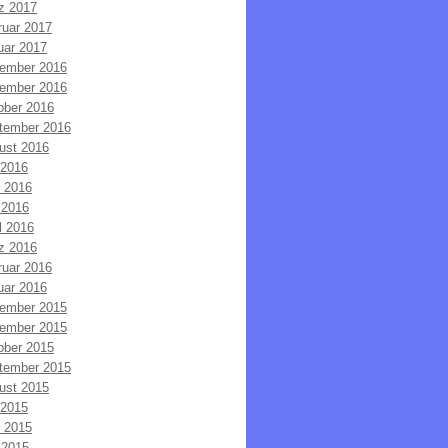
z 2017
ruar 2017
uar 2017
ember 2016
ember 2016
ober 2016
tember 2016
ust 2016
 2016
i 2016
 2016
l 2016
z 2016
ruar 2016
uar 2016
ember 2015
ember 2015
ober 2015
tember 2015
ust 2015
 2015
i 2015
 2015