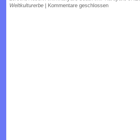
Weltkulturerbe
|
Kommentare geschlossen