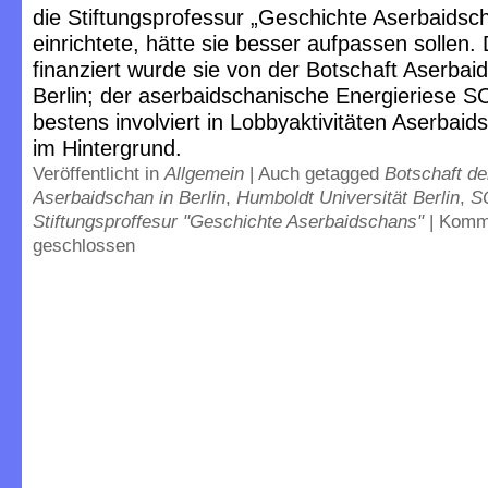
die Stiftungsprofessur „Geschichte Aserbaidsc
einrichtete, hätte sie besser aufpassen sollen.
finanziert wurde sie von der Botschaft Aserbai
Berlin; der aserbaidschanische Energieriese 
bestens involviert in Lobbyaktivitäten Aserbaid
im Hintergrund.
Veröffentlicht in
Allgemein
|
Auch getagged
Botschaft de
Aserbaidschan in Berlin
,
Humboldt Universität Berlin
,
S
Stiftungsproffesur "Geschichte Aserbaidschans"
|
Komm
geschlossen