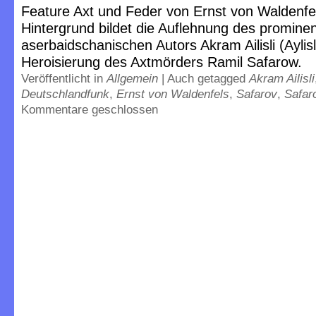
Feature Axt und Feder von Ernst von Waldenfe
Hintergrund bildet die Auflehnung des promine
aserbaidschanischen Autors Akram Ailisli (Aylisl
Heroisierung des Axtmörders Ramil Safarow.
Veröffentlicht in
Allgemein
|
Auch getagged
Akram Ailisli
Deutschlandfunk
,
Ernst von Waldenfels
,
Safarov
,
Safar
Kommentare geschlossen