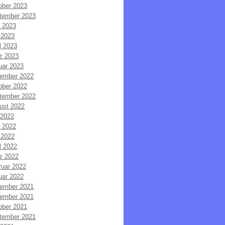
ober 2023
tember 2023
i 2023
 2023
l 2023
z 2023
uar 2023
ember 2022
ober 2022
tember 2022
ust 2022
 2022
i 2022
 2022
l 2022
z 2022
ruar 2022
uar 2022
ember 2021
ember 2021
ober 2021
tember 2021