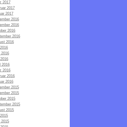
z 2017
ruar 2017
uar 2017
ember 2016
ember 2016
ober 2016
tember 2016
ust 2016
 2016
i 2016
 2016
l 2016
z 2016
ruar 2016
uar 2016
ember 2015
ember 2015
ober 2015
tember 2015
ust 2015
 2015
i 2015
 2015