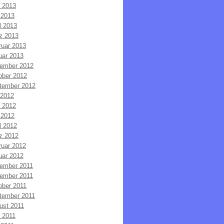
i 2013
 2013
l 2013
z 2013
ruar 2013
uar 2013
ember 2012
ober 2012
tember 2012
 2012
i 2012
 2012
l 2012
z 2012
ruar 2012
uar 2012
ember 2011
ember 2011
ober 2011
tember 2011
ust 2011
i 2011