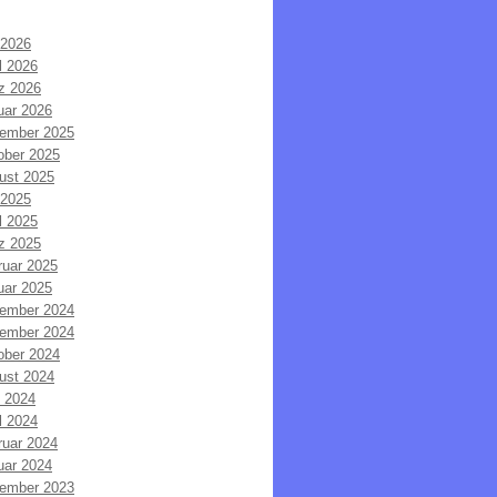
 2026
l 2026
z 2026
uar 2026
ember 2025
ober 2025
ust 2025
 2025
l 2025
z 2025
ruar 2025
uar 2025
ember 2024
ember 2024
ober 2024
ust 2024
i 2024
l 2024
ruar 2024
uar 2024
ember 2023