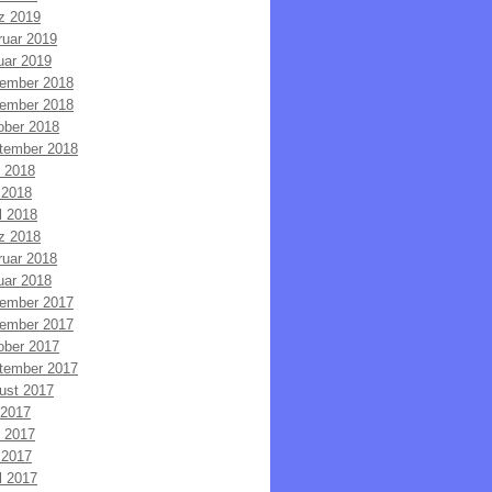
z 2019
ruar 2019
uar 2019
ember 2018
ember 2018
ober 2018
tember 2018
i 2018
 2018
l 2018
z 2018
ruar 2018
uar 2018
ember 2017
ember 2017
ober 2017
tember 2017
ust 2017
 2017
i 2017
 2017
l 2017