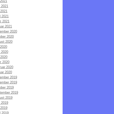
 2021
i 2021
 2021
l 2021
z 2021
uar 2021
ember 2020
ober 2020
ust 2020
 2020
i 2020
 2020
z 2020
ruar 2020
uar 2020
ember 2019
ember 2019
ober 2019
tember 2019
ust 2019
i 2019
 2019
l 2019