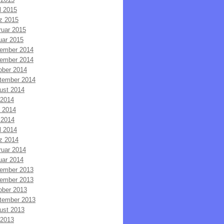
l 2015
z 2015
ruar 2015
uar 2015
ember 2014
ember 2014
ober 2014
tember 2014
ust 2014
 2014
i 2014
 2014
l 2014
z 2014
ruar 2014
uar 2014
ember 2013
ember 2013
ober 2013
tember 2013
ust 2013
 2013