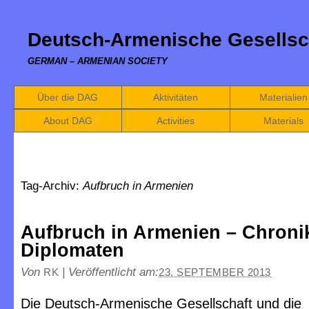
Deutsch-Armenische Gesellsc
GERMAN – ARMENIAN SOCIETY
Über die DAG
Aktivitäten
Materialien
About DAG
Activities
Materials
Tag-Archiv:
Aufbruch in Armenien
Aufbruch in Armenien – Chroni
Diplomaten
Von
|
Veröffentlicht am:
RK
23. SEPTEMBER 2013
Die Deutsch-Armenische Gesellschaft und die