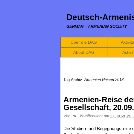
Deutsch-Armenis
GERMAN – ARMENIAN SOCIETY
Über die DAG
Aktivit
About DAG
Activit
Tag-Archiv:
Armenien Reisen 2018
Armenien-Reise de
Gesellschaft, 20.09
Von
|
Veröffentlicht am:
RK
27. NOVEMBE
Die Studien- und Begegnungsreise 