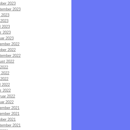
ober 2023
tember 2023
i 2023
 2023
l 2023
z 2023
uar 2023
ember 2022
ober 2022
tember 2022
ust 2022
 2022
i 2022
 2022
l 2022
z 2022
ruar 2022
uar 2022
ember 2021
ember 2021
ober 2021
tember 2021