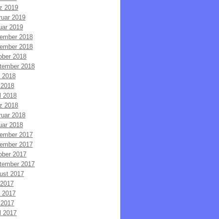
z 2019
ruar 2019
uar 2019
ember 2018
ember 2018
ober 2018
tember 2018
i 2018
 2018
l 2018
z 2018
ruar 2018
uar 2018
ember 2017
ember 2017
ober 2017
tember 2017
ust 2017
 2017
i 2017
 2017
l 2017