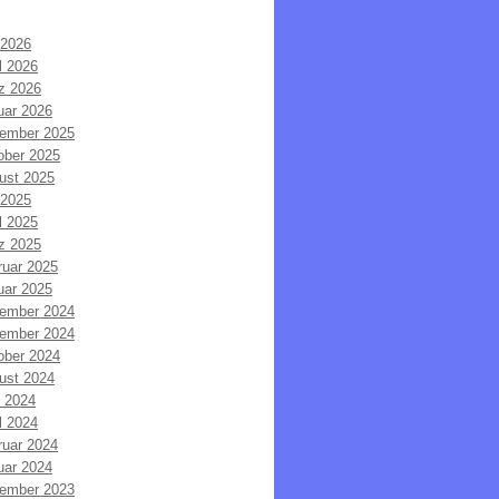
 2026
l 2026
z 2026
uar 2026
ember 2025
ober 2025
ust 2025
 2025
l 2025
z 2025
ruar 2025
uar 2025
ember 2024
ember 2024
ober 2024
ust 2024
i 2024
l 2024
ruar 2024
uar 2024
ember 2023