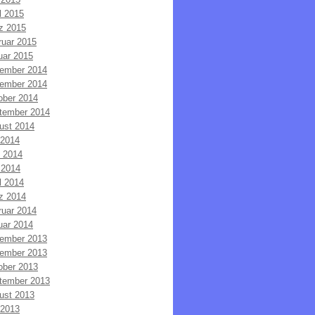
l 2015
z 2015
ruar 2015
uar 2015
ember 2014
ember 2014
ober 2014
tember 2014
ust 2014
 2014
i 2014
 2014
l 2014
z 2014
ruar 2014
uar 2014
ember 2013
ember 2013
ober 2013
tember 2013
ust 2013
 2013