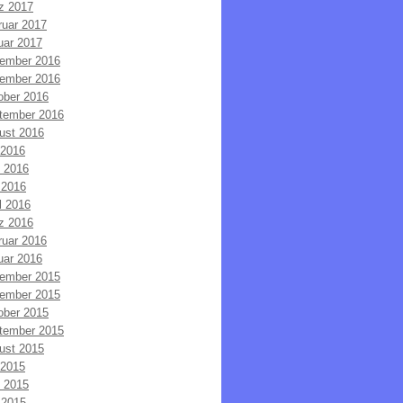
z 2017
ruar 2017
uar 2017
ember 2016
ember 2016
ober 2016
tember 2016
ust 2016
 2016
i 2016
 2016
l 2016
z 2016
ruar 2016
uar 2016
ember 2015
ember 2015
ober 2015
tember 2015
ust 2015
 2015
i 2015
 2015