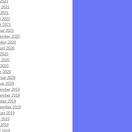
 2021
i 2021
 2021
l 2021
z 2021
uar 2021
ember 2020
ober 2020
ust 2020
 2020
i 2020
 2020
z 2020
ruar 2020
uar 2020
ember 2019
ember 2019
ober 2019
tember 2019
ust 2019
i 2019
 2019
l 2019