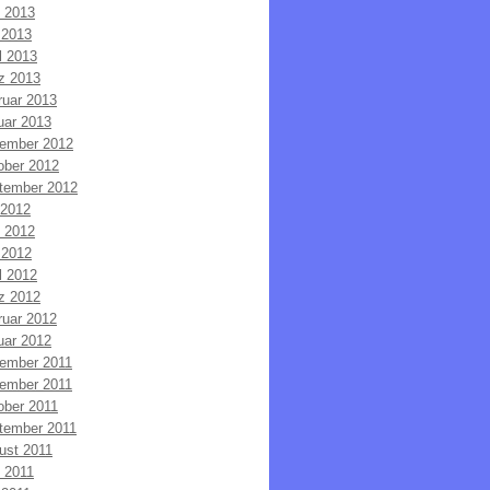
i 2013
 2013
l 2013
z 2013
ruar 2013
uar 2013
ember 2012
ober 2012
tember 2012
 2012
i 2012
 2012
l 2012
z 2012
ruar 2012
uar 2012
ember 2011
ember 2011
ober 2011
tember 2011
ust 2011
i 2011