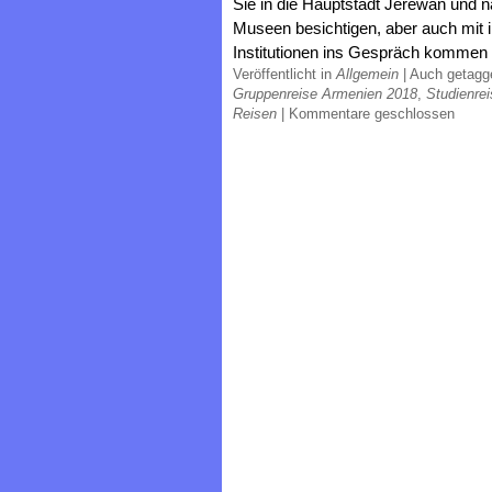
Sie in die Hauptstadt Jerewan und 
Museen besichtigen, aber auch mit i
Institutionen ins Gespräch kommen
Veröffentlicht in
Allgemein
|
Auch getag
Gruppenreise Armenien 2018
,
Studienre
Reisen
|
Kommentare geschlossen