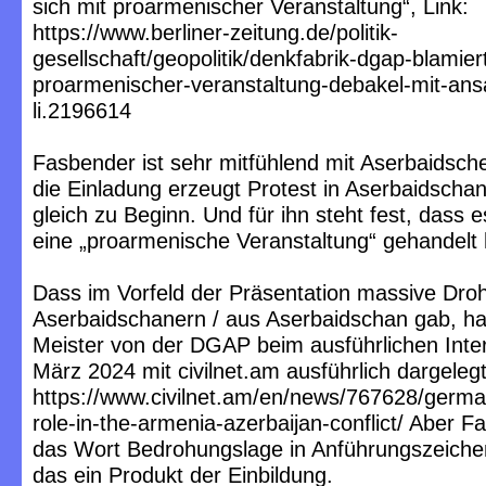
sich mit proarmenischer Veranstaltung“, Link:
https://www.berliner-zeitung.de/politik-
gesellschaft/geopolitik/denkfabrik-dgap-blamiert
proarmenischer-veranstaltung-debakel-mit-ans
li.2196614
Fasbender ist sehr mitfühlend mit Aserbaidsch
die Einladung erzeugt Protest in Aserbaidschan“
gleich zu Beginn. Und für ihn steht fest, dass 
eine „proarmenische Veranstaltung“ gehandelt 
Dass im Vorfeld der Präsentation massive Dr
Aserbaidschanern / aus Aserbaidschan gab, ha
Meister von der DGAP beim ausführlichen Inte
März 2024 mit civilnet.am ausführlich dargelegt
https://www.civilnet.am/en/news/767628/germa
role-in-the-armenia-azerbaijan-conflict/ Aber F
das Wort Bedrohungslage in Anführungszeichen
das ein Produkt der Einbildung.