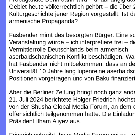
Gebiet heute völkerrechtlich gehört – die über 
Kulturgeschichte jener Region vorgestellt. Ist d
armenische Propaganda?
Fasbender mimt des besorgten Bürger. Eine s
Veranstaltung würde – ich interpretiere frei – di
Vermittlerrolle Deutschlands beim armenisch-
aserbaidschanischen Konflikt beschädigen. Wah
hat Fasbender nicht mitbekommen, dass an d
Universität 10 Jahre lang lupenreine aserbaid
Positionen vorgetragen und von Baku finanzier
Aber die Berliner Zeitung bringt noch ganz an
21. Juli 2024 berichtete Holger Friedrich höchs
von der Shusha Global Media Forum, an dem 
offensichtlich teilgenommen hatte. Die Einladu
Präsident Ilham Aliyev aus.