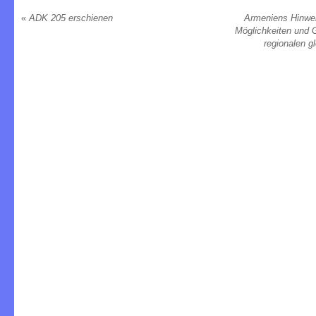
«
ADK 205 erschienen
Armeniens Hinwe
Möglichkeiten und 
regionalen g