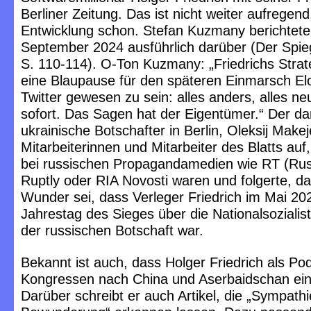
Berliner Zeitung. Das ist nicht weiter aufregend
Entwicklung schon. Stefan Kuzmany berichtet
September 2024 ausführlich darüber (Der Spieg
S. 110-114). O-Ton Kuzmany: „Friedrichs Strat
eine Blaupause für den späteren Einmarsch El
Twitter gewesen zu sein: alles anders, alles n
sofort. Das Sagen hat der Eigentümer.“ Der d
ukrainische Botschafter in Berlin, Oleksij Makej
Mitarbeiterinnen und Mitarbeiter des Blatts auf,
bei russischen Propagandamedien wie RT (Rus
Ruptly oder RIA Novosti waren und folgerte, da
Wunder sei, dass Verleger Friedrich im Mai 2
Jahrestag des Sieges über die Nationalsozialis
der russischen Botschaft war.
Bekannt ist auch, dass Holger Friedrich als P
Kongressen nach China und Aserbaidschan ein
Darüber schreibt er auch Artikel, die „Sympath