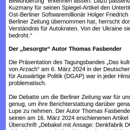
Bewunderung“ erkennen lassen. Dazu passend
Kuzmany für seinen Spiegel-Artikel den Untertit
Ost-Berliner Softwaremillionär Holger Friedrich
Berliner Zeitung übernommen hat, herrscht dort
Verständnis für Autokraten. Von der Ukraine si
bedroht.“
Der „besorgte“ Autor Thomas Fasbender
Die Präsentation des Tagungsbandes „Das kult
von Arzach“ am 6. März 2024 in der Deutschen
für Auswärtige Politik (DGAP) war in jeder Hins
problematisch.
Die Debatte um die Berliner Zeitung war für u
genug, um ihre Berichterstattung darüber gena
Lupe zu nehmen. Der Autor Thomas Fasbender
seinen am 16. März 2024 erschienenen Artikel 
Überschrift „Debakel mit Ansage: Denkfabrik 