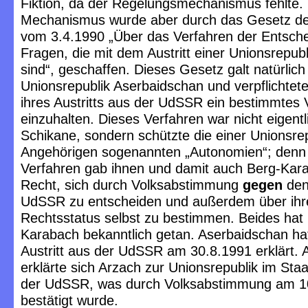
Fiktion, da der Regelungsmechanismus fehlte. 
Mechanismus wurde aber durch das Gesetz d
vom 3.4.1990 „Über das Verfahren der Entsch
Fragen, die mit dem Austritt einer Unionsrepub
sind“, geschaffen. Dieses Gesetz galt natürlich
Unionsrepublik Aserbaidschan und verpflichtete 
ihres Austritts aus der UdSSR ein bestimmtes 
einzuhalten. Dieses Verfahren war nicht eigentl
Schikane, sondern schützte die einer Unionsre
Angehörigen sogenannten „Autonomien“; denn
Verfahren gab ihnen und damit auch Berg-Kar
Recht, sich durch Volksabstimmung
gegen
den 
UdSSR zu entscheiden und außerdem über ihr
Rechtsstatus selbst zu bestimmen. Beides hat
Karabach bekanntlich getan. Aserbaidschan ha
Austritt aus der UdSSR am 30.8.1991 erklärt.
erklärte sich Arzach zur Unionsrepublik im Sta
der UdSSR, was durch Volksabstimmung am 1
bestätigt wurde.