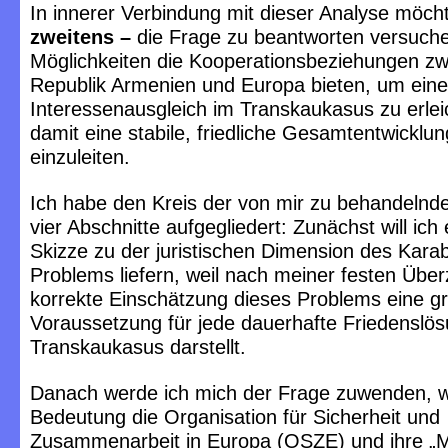
In innerer Verbindung mit dieser Analyse möch
zweitens –
die Frage zu beantworten versuch
Möglichkeiten die Kooperationsbeziehungen zw
Republik Armenien und Europa bieten, um ein
Interessenausgleich im Transkaukasus zu erlei
damit eine stabile, friedliche Gesamtentwicklu
einzuleiten.
Ich habe den Kreis der von mir zu behandelnd
vier Abschnitte aufgegliedert: Zunächst will ich
Skizze zu der juristischen Dimension des Kara
Problems liefern, weil nach meiner festen Übe
korrekte Einschätzung dieses Problems eine g
Voraussetzung für jede dauerhafte Friedenslö
Transkaukasus darstellt.
Danach werde ich mich der Frage zuwenden, 
Bedeutung die Organisation für Sicherheit und
Zusammenarbeit in Europa (OSZE) und ihre „M