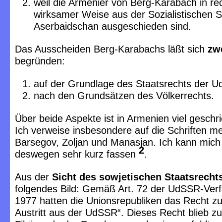
weil die Armenier von Berg-Karabach in rec
wirksamer Weise aus der Sozialistischen S
Aserbaidschan ausgeschieden sind.
Das Ausscheiden Berg-Karabachs läßt sich
zw
begründen:
auf der Grundlage des Staatsrechts der 
nach den Grundsätzen des Völkerrechts.
Über beide Aspekte ist in Armenien viel gesch
Ich verweise insbesondere auf die Schriften me
Barsegov, Zoljan und Manasjan. Ich kann mich 
2
deswegen sehr kurz fassen
.
Aus der
Sicht des sowjetischen Staatsrecht
folgendes Bild: Gemäß Art. 72 der UdSSR-Ver
1977 hatten die Unionsrepubliken das Recht zu
Austritt aus der UdSSR“. Dieses Recht blieb z