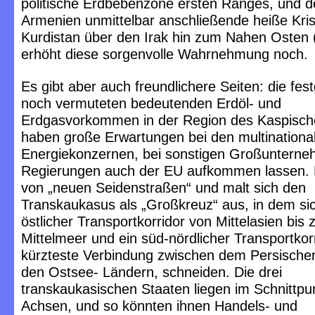
politische Erdbebenzone ersten Ranges, und d
Armenien unmittelbar anschließende heiße Kr
Kurdistan über den Irak hin zum Nahen Osten (
erhöht diese sorgenvolle Wahrnehmung noch.
Es gibt aber auch freundlichere Seiten: die fes
noch vermuteten bedeutenden Erdöl- und
Erdgasvorkommen in der Region des Kaspisc
haben große Erwartungen bei den multinationa
Energiekonzernen, bei sonstigen Großunterne
Regierungen auch der EU aufkommen lassen.
von „neuen Seidenstraßen“ und malt sich den
Transkaukasus als „Großkreuz“ aus, in dem sic
östlicher Transportkorridor von Mittelasien bis
Mittelmeer und ein süd-nördlicher Transportkorr
kürzteste Verbindung zwischen dem Persische
den Ostsee- Ländern, schneiden. Die drei
transkaukasischen Staaten liegen im Schnittpu
Achsen, und so könnten ihnen Handels- und