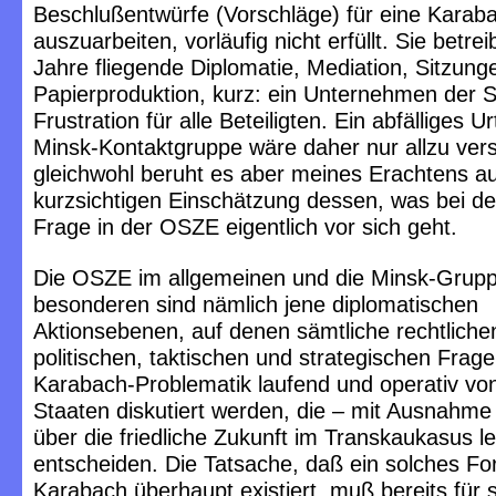
Beschlußentwürfe (Vorschläge) für eine Karab
auszuarbeiten, vorläufig nicht erfüllt. Sie betrei
Jahre fliegende Diplomatie, Mediation, Sitzung
Papierproduktion, kurz: ein Unternehmen der 
Frustration für alle Beteiligten. Ein abfälliges Ur
Minsk-Kontaktgruppe wäre daher nur allzu vers
gleichwohl beruht es aber meines Erachtens au
kurzsichtigen Einschätzung dessen, was bei d
Frage in der OSZE eigentlich vor sich geht.
Die OSZE im allgemeinen und die Minsk-Grup
besonderen sind nämlich jene diplomatischen
Aktionsebenen, auf denen sämtliche rechtliche
politischen, taktischen und strategischen Frag
Karabach-Problematik laufend und operativ vo
Staaten diskutiert werden, die – mit Ausnahme
über die friedliche Zukunft im Transkaukasus le
entscheiden. Die Tatsache, daß ein solches Fo
Karabach überhaupt existiert, muß bereits für 