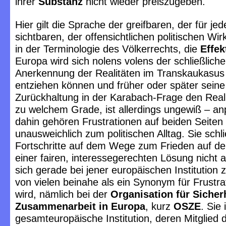
ihrer
Substanz
nicht wieder preiszugeben.
Hier gilt die Sprache der greifbaren, der für j
sichtbaren, der offensichtlichen politischen Wirk
in der Terminologie des Völkerrechts, die
Effek
Europa wird sich nolens volens der schließlich
Anerkennung der Realitäten im Transkaukasus 
entziehen können und früher oder später seine
Zurückhaltung in der Karabach-Frage den Reali
zu welchem Grade, ist allerdings ungewiß – an
dahin gehören Frustrationen auf beiden Seiten
unausweichlich zum politischen Alltag. Sie schl
Fortschritte auf dem Wege zum Frieden auf d
einer fairen, interessegerechten Lösung nicht a
sich gerade bei jener europäischen Institution z
von vielen beinahe als ein Synonym für Frustra
wird, nämlich bei der
Organisation für Sicher
Zusammenarbeit in Europa
, kurz
OSZE
. Sie 
gesamteuropäische Institution, deren Mitglied d