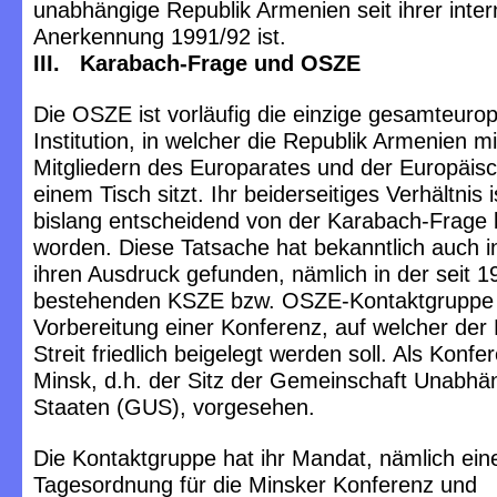
unabhängige Republik Armenien seit ihrer inter
Anerkennung 1991/92 ist.
III. Karabach-Frage und OSZE
Die OSZE ist vorläufig die einzige gesamteuro
Institution, in welcher die Republik Armenien m
Mitgliedern des Europarates und der Europäis
einem Tisch sitzt. Ihr beiderseitiges Verhältnis 
bislang entscheidend von der Karabach-Frage 
worden. Diese Tatsache hat bekanntlich auch ins
ihren Ausdruck gefunden, nämlich in der seit 1
bestehenden KSZE bzw. OSZE-Kontaktgruppe
Vorbereitung einer Konferenz, auf welcher der
Streit friedlich beigelegt werden soll. Als Konfer
Minsk, d.h. der Sitz der Gemeinschaft Unabhä
Staaten (GUS), vorgesehen.
Die Kontaktgruppe hat ihr Mandat, nämlich ein
Tagesordnung für die Minsker Konferenz und