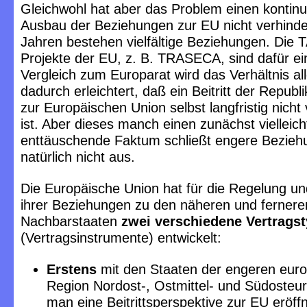
Gleichwohl hat aber das Problem einen kontinu
Ausbau der Beziehungen zur EU nicht verhinder
Jahren bestehen vielfältige Beziehungen. Die 
Projekte der EU, z. B. TRASECA, sind dafür ein
Vergleich zum Europarat wird das Verhältnis al
dadurch erleichtert, daß ein Beitritt der Repub
zur Europäischen Union selbst langfristig nich
ist. Aber dieses manch einen zunächst vielleich
enttäuschende Faktum schließt engere Bezie
natürlich nicht aus.
Die Europäische Union hat für die Regelung un
ihrer Beziehungen zu den näheren und fernere
Nachbarstaaten
zwei verschiedene Vertrags
(Vertragsinstrumente) entwickelt:
Erstens
mit den Staaten der engeren eur
Region Nordost-, Ostmittel- und Südosteu
man eine Beitrittsperspektive zur EU eröffn