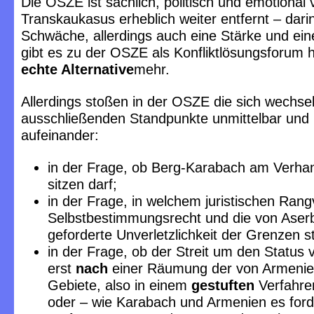
Die OSZE ist sachlich, politisch und emotional
Transkaukasus erheblich weiter entfernt – darin
Schwäche, allerdings auch eine Stärke und ei
gibt es zu der OSZE als Konfliktlösungsforum
echte Alternative
mehr.
Allerdings stoßen in der OSZE die sich wechsel
ausschließenden Standpunkte unmittelbar und u
aufeinander:
in der Frage, ob Berg-Karabach am Verhan
sitzen darf;
in der Frage, in welchem juristischen Rang
Selbstbestimmungsrecht und die von Aser
geforderte Unverletzlichkeit der Grenzen s
in der Frage, ob der Streit um den Status
erst
nach
einer Räumung der von Armenie
Gebiete, also in einem
gestuften
Verfahren
oder – wie Karabach und Armenien es forde