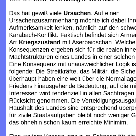
Das hat gewiß viele
Ursachen
. Auf einen
Ursachenzusammenhang möchte ich dabei Ihr
Aufmerksamkeit lenken, nämlich auf den schw
Karabach-Konflikt. Faktisch befindet sich Armen
Art
Kriegszustand
mit Aserbaidschan. Welche
Konsequenzen ergeben sich für die realen inne
Machtstrukturen eines Landes in einer solchen 
Eine Konsequenz mit unausweichlicher Logik is
folgende: Die Streitkräfte, das Militär, die Siche
überhaupt haben eine weit über die Normallag
Friedens hinausgehende Bedeutung; auf die mil
Interessen wird tendenziell in allen Sachfragen
Rücksicht genommen. Die Verteidigungsausg
Haushalt des Landes sind entsprechend überpr
für zivile Staatsaufgaben bleibt noch weniger Ge
das ohnehin schon kaum erreichte Minimim.