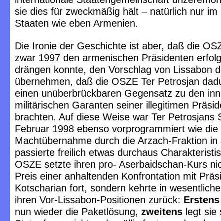
sie dies für zweckmäßig hält – natürlich nur im 
Staaten wie eben Armenien.
Die Ironie der Geschichte ist aber, daß die OS
zwar 1997 den armenischen Präsidenten erfolg
drängen konnte, den Vorschlag von Lissabon 
übernehmen, daß die OSZE Ter Petrosjan dadu
einen unüberbrückbaren Gegensatz zu den inne
militärischen Garanten seiner illegitimen Präs
brachten. Auf diese Weise war Ter Petrosjans 
Februar 1998 ebenso vorprogrammiert wie die
Machtübernahme durch die Arzach-Fraktion in
passierte freilich etwas durchaus Charakteristi
OSZE setzte ihren pro- Aserbaidschan-Kurs ni
Preis einer anhaltenden Konfrontation mit Präs
Kotscharian fort, sondern kehrte in wesentlich
ihren Vor-Lissabon-Positionen zurück:
Erstens
nun wieder die Paketlösung,
zweitens
legt sie 