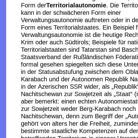
Form der
Territorialautonomie
. Die Territ
kann in der schwächeren Form einer
Verwaltungsautonomie auftreten oder in de
Form eines Territorialstaates. Ein Beispiel f
Verwaltungsautonomie ist die heutige Rech
Krim oder auch Südtirols; Beispiele für nat
Territorialstaaten sind Tatarstan sind Basc
Staatsverband der Rußländischen Föderati
formal gesehen spiegelten sich diese Unte
in der Statusabstufung zwischen dem Obla
Karabach und der Autonomen Republik Na
in der Azerischen SSR wider, als „Republik“
Nachitschewan zur Sowjetzeit als „Staat“ (
aber bemerkt: einen echten Autonomiesta
zur Sowjetzeit weder Berg-Karabach noch
Nachitschewan, denn zum Begriff der „Au
gehört von alters her die Freiheit, zumindes
bestimmte staatliche Kompetenzen auf d