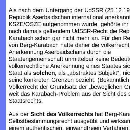
Als nach dem Untergang der UdSSR (25.12.19
Republik Aserbaidschan international anerkannt
KSZE/OSZE aufgenommen wurde, gehörte ihr
nach damals geltendem UdSSR-Recht die Repu
Karabach schon gar nicht mehr an. Für den Re
von Berg-Karabach hatte daher die völkerrecht
Anerkennung Aserbaidschans durch die
Staatengemeinschaft unmittelbar keine Bedeut
völkerrechtliche Anerkennung eines Staates si
Staat als
solchen
, als „abstraktes Subjekt“, ni
seine konkreten Grenzen bezieht. (Bekanntlich 
Völkerrecht der Grundsatz der „beweglichen G
weit das Karabach-Problem aus der Sicht des 
Staatsrechts.
Aus der
Sicht des Völkerrechts
hat Berg-Kar
Selbstbestimmungsrecht ausgeübt und wirksam,
einem authentischen, einwandfreien Verfahren,