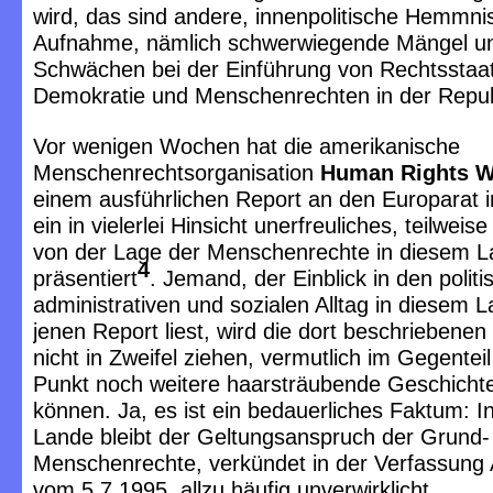
wird, das sind andere, innenpolitische Hemmnis
Aufnahme, nämlich schwerwiegende Mängel u
Schwächen bei der Einführung von Rechtsstaatl
Demokratie und Menschenrechten in der Repub
Vor wenigen Wochen hat die amerikanische
Menschenrechtsorganisation
Human Rights W
einem ausführlichen Report an den Europarat 
ein in vielerlei Hinsicht unerfreuliches, teilweis
von der Lage der Menschenrechte in diesem 
4
präsentiert
. Jemand, der Einblick in den politi
administrativen und sozialen Alltag in diesem 
jenen Report liest, wird die dort beschriebene
nicht in Zweifel ziehen, vermutlich im Gegentei
Punkt noch weitere haarsträubende Geschicht
können. Ja, es ist ein bedauerliches Faktum: I
Lande bleibt der Geltungsanspruch der Grund-
Menschenrechte, verkündet in der Verfassung
vom 5.7.1995, allzu häufig unverwirklicht.