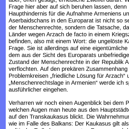
Frage hier aber auf sich beruhen lassen, denn
Haupthindernis für die Aufnahme Armeniens u
Aserbaidschans in den Europarat ist nicht so s
der Menschenrechte, sondern die Tatsache, da
Länder wegen Arzach de facto in einem Kriegs
befinden, also mit einem Wort: die ungelöste 
Frage. Sie ist allerdings auf eine eigentümlich
dem aus der Sicht des Europarats unbefriedig
Zustand der Menschenrechte in der Republik 
verflochten. Auf den prekären Zusammenhang
Problemkreisen „friedliche Lösung für Arzach“ 
„Menschenrechtslage in Armenien“ werde ich s
ausführlicher eingehen.
Verharren wir noch einen Augenblick bei dem P
welchen Augen man heute aus den Hauptstädt
auf den Transkaukasus blickt. Die Wahrnehmung
wie im Falle des Balkans: Der Kaukasus gilt als