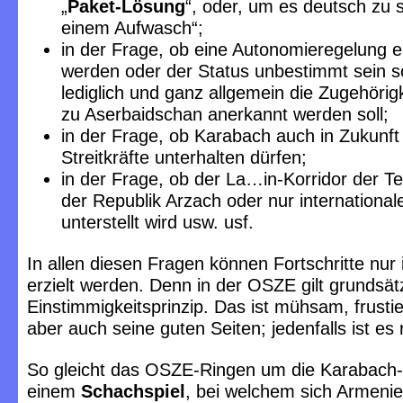
„
Paket-Lösung
“, oder, um es deutsch zu s
einem Aufwasch“;
in der Frage, ob eine Autonomieregelung 
werden oder der Status unbestimmt sein so
lediglich und ganz allgemein die Zugehörig
zu Aserbaidschan anerkannt werden soll;
in der Frage, ob Karabach auch in Zukunft 
Streitkräfte unterhalten dürfen;
in der Frage, ob der La…in-Korridor der Ter
der Republik Arzach oder nur internationale
unterstellt wird usw. usf.
In allen diesen Fragen können Fortschritte nu
erzielt werden. Denn in der OSZE gilt grundsät
Einstimmigkeitsprinzip. Das ist mühsam, frusti
aber auch seine guten Seiten; jedenfalls ist es r
So gleicht das OSZE-Ringen um die Karabach
einem
Schachspiel
, bei welchem sich Armeni