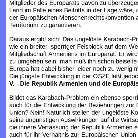
Mitglieder des Europarats davon zu überzeuge
Land im Falle eines Beitritts in der Lage wäre, 
der Europäischen Menschenrechtskonvention a
Territorium zu garantieren.
Daraus ergibt sich: Das ungelöste Karabach-Pr
wie ein breiter, sperriger Felsblock auf dem W
Mitgliedschaft Armeniens im Europarat. Er wird
zu umgehen sein; man muß ihn schon beiseite
Europa hat dabei bisher leider noch zu wenig m
Die jüngste Entwicklung in der OSZE läßt jedoc
V. Die Republik Armenien und die Europäi
Bildet das Karabach-Problem ein ebenso sperr
auch für die Entwicklung der Beziehungen zur
Union? Nein! Natürlich stellen der ungelöste Ko
seine ungünstigen Auswirkungen auf die Wirtsc
die innere Verfassung der Republik Armenien e
auch für ihr Verhältnis zur Europäischen Union 