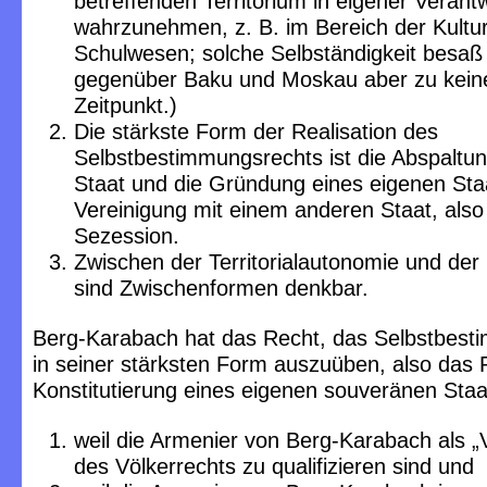
betreffenden Territorium in eigener Verant
wahrzunehmen, z. B. im Bereich der Kultu
Schulwesen; solche Selbständigkeit besaß
gegenüber Baku und Moskau aber zu kei
Zeitpunkt.)
Die stärkste Form der Realisation des
Selbstbestimmungsrechts ist die Abspaltu
Staat und die Gründung eines eigenen Sta
Vereinigung mit einem anderen Staat, also
Sezession.
Zwischen der Territorialautonomie und der
sind Zwischenformen denkbar.
Berg-Karabach hat das Recht, das Selbstbest
in seiner stärksten Form auszuüben, also das 
Konstitutierung eines eigenen souveränen St
weil die Armenier von Berg-Karabach als „
des Völkerrechts zu qualifizieren sind und