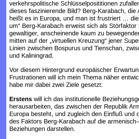
verkehrspolitische Schlüsselposititionen zufalle
dieses faszinierende Bild? Berg-Karabach, die
heißt es in Europa, und man ist frustriert … di
um“ Berg-Karabach erweist sich als Störfaktor N
gewaltiger, anscheinende kaum zu bewegender
mitten auf der „virtuellen Kreuzung“ jener Supe
Linien zwischen Bospurus und Tienschan, zwis
und Kaliningrad.
Vor diesem Hintergrund europäischer Erwartu
Frustrationen will ich mein Thema näher entwic
habe mir dabei zwei Ziele gesetzt:
Erstens
will ich das institutionelle Beziehungsg
herausarbeiten, das zwischen der Republik Ar
Europa besteht, und zugleich den Einfluß und 
des Faktors Berg-Karabach auf die armenisch
Beziehungen darstellen.