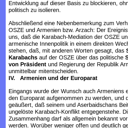
Entwicklung auf dieser Basis zu blockieren, oh
politisch zu isolieren.
Abschließend eine Nebenbemerkung zum Verhä
OSZE und Armenien bzw. Arzach: Der Ereignisv
uns, daß die Karabach-Mediation der OSZE un
armenische Innenpolitik in einem direkten Wech
stehen, daß, mit anderen Worten gesagt, das
Karabachs
auf der OSZE über das politische
von Präsident
und Regierung der Republik Ar
unmittelbar mitentscheiden.
IV. Armenien und der Europarat
Eingangs wurde der Wunsch auch Armeniens e
den Europarat aufgenommen zu werden, und d
geäußert, daß seinem und Aserbaidschans Beitr
ungelöste Karabach-Konflikt entgegenstehe. D
Zusammenhang darf als allgemein bekannt vor
werden. Worüber weniger offen und deutlich g