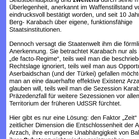
Überlegenheit, anerkannt im Waffenstillstand 
eindrucksvoll bestätigt worden, und seit 10 Jah
Berg- Karabach über eigene, funktionsfähige
Staatsinstitutionen.
Dennoch versagt die Staatenwelt ihm die förml
Anerkennung. Sie betrachtet Karabach nur als
„de facto-Regime“, teils weil man die beschrie
Rechtslage ignoriert, teils weil man aus Oppor
Aserbaidschan (und der Türkei) gefallen möchte,
man an eine dauerhafte effektive Existenz Arza
glauben will, teils weil man die Sezession Kara
Präzedenzfall für weitere Sezessionen vor all
Territorium der früheren UdSSR fürchtet.
Hier gibt es nur eine Lösung: den Faktor „Zeit“ 
zeitlicher Dimension die Entschlossenheit der 
Arzach, ihre errungene Unabhängigkeit von Ba