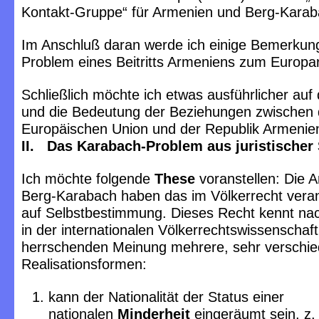
Kontakt-Gruppe“ für Armenien und Berg-Karab
Im Anschluß daran werde ich einige Bemerku
Problem eines Beitritts Armeniens zum Europa
Schließlich möchte ich etwas ausführlicher auf
und die Bedeutung der Beziehungen zwischen 
Europäischen Union und der Republik Armenie
II. Das Karabach-Problem aus juristischer 
Ich möchte folgende
These
voranstellen: Die 
Berg-Karabach haben das im Völkerrecht vera
auf Selbstbestimmung. Dieses Recht kennt na
in der internationalen Völkerrechtswissenschaft
herrschenden Meinung mehrere, sehr verschi
Realisationsformen:
kann der Nationalität der Status einer
nationalen
Minderheit
eingeräumt sein, z. 