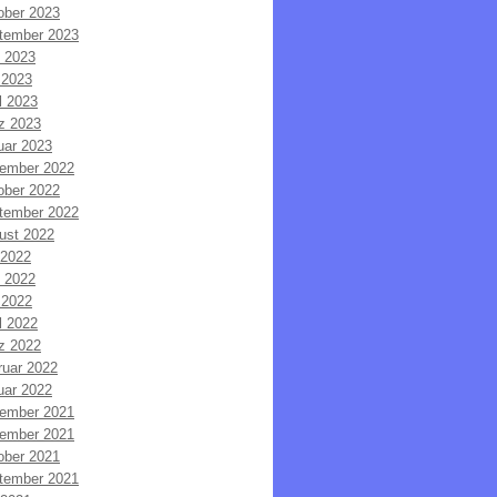
ober 2023
tember 2023
i 2023
 2023
l 2023
z 2023
uar 2023
ember 2022
ober 2022
tember 2022
ust 2022
 2022
i 2022
 2022
l 2022
z 2022
ruar 2022
uar 2022
ember 2021
ember 2021
ober 2021
tember 2021