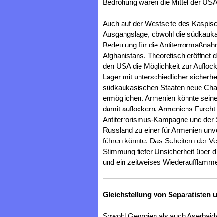
Bedrohung waren die Mittel der USA
Auch auf der Westseite des Kaspisc
Ausgangslage, obwohl die südkaukas
Bedeutung für die Antiterrormaßna
Afghanistans. Theoretisch eröffnet
den USA die Möglichkeit zur Aufloc
Lager mit unterschiedlicher sicherhe
südkaukasischen Staaten neue Chan
ermöglichen. Armenien könnte seine P
damit auflockern. Armeniens Furcht 
Antiterrorismus-Kampagne und der
Russland zu einer für Armenien unv
führen könnte. Das Scheitern der V
Stimmung tiefer Unsicherheit über 
und ein zeitweises Wiederaufflamme
Gleichstellung von Separatisten u
Sowohl Georgien als auch Aserbaid