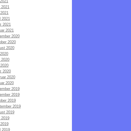
 2021
i 2021
 2021
l 2021
z 2021
uar 2021
ember 2020
ober 2020
ust 2020
 2020
i 2020
 2020
z 2020
ruar 2020
uar 2020
ember 2019
ember 2019
ober 2019
tember 2019
ust 2019
i 2019
 2019
l 2019