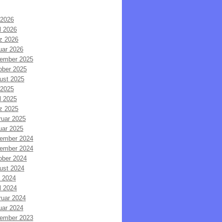
 2026
l 2026
z 2026
uar 2026
ember 2025
ober 2025
ust 2025
 2025
l 2025
z 2025
ruar 2025
uar 2025
ember 2024
ember 2024
ober 2024
ust 2024
i 2024
l 2024
ruar 2024
uar 2024
ember 2023