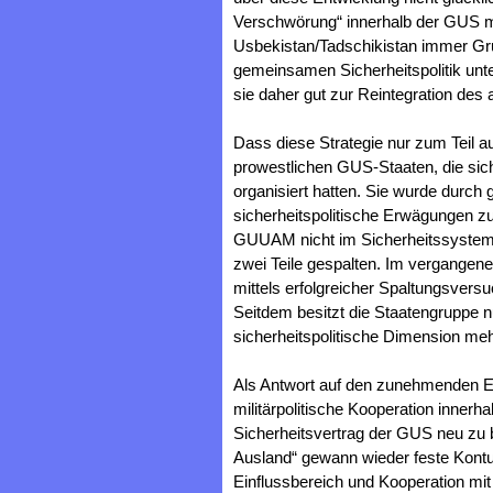
Verschwörung“ innerhalb der GUS m
Usbekistan/Tadschikistan immer Gru
gemeinsamen Sicherheitspolitik un
sie daher gut zur Reintegration des
Dass diese Strategie nur zum Teil au
prowestlichen GUS-Staaten, die si
organisiert hatten. Sie wurde durc
sicherheitspolitische Erwägungen zu
GUUAM nicht im Sicherheitssystem 
zwei Teile gespalten. Im vergange
mittels erfolgreicher Spaltungsvers
Seitdem besitzt die Staatengruppe 
sicherheitspolitische Dimension meh
Als Antwort auf den zunehmenden Ei
militärpolitische Kooperation innerh
Sicherheitsvertrag der GUS neu zu 
Ausland“ gewann wieder feste Kont
Einflussbereich und Kooperation m