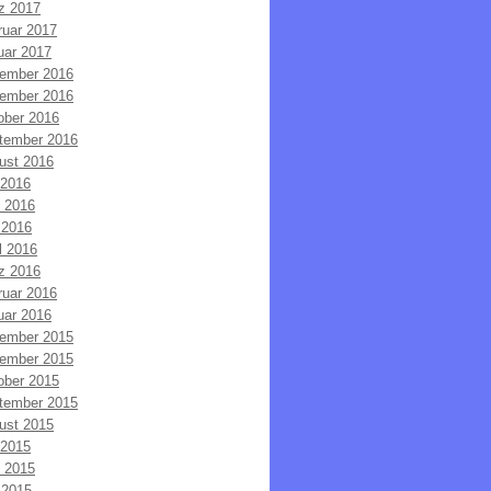
z 2017
ruar 2017
uar 2017
ember 2016
ember 2016
ober 2016
tember 2016
ust 2016
 2016
i 2016
 2016
l 2016
z 2016
ruar 2016
uar 2016
ember 2015
ember 2015
ober 2015
tember 2015
ust 2015
 2015
i 2015
 2015