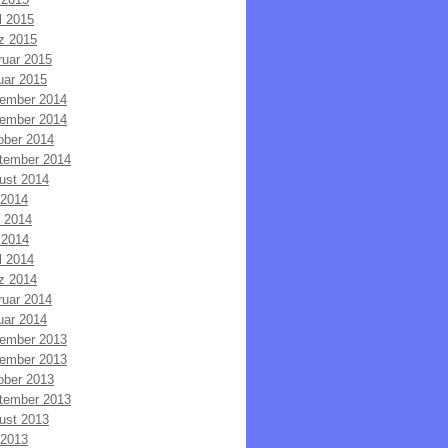
l 2015
z 2015
ruar 2015
uar 2015
ember 2014
ember 2014
ober 2014
tember 2014
ust 2014
 2014
i 2014
 2014
l 2014
z 2014
ruar 2014
uar 2014
ember 2013
ember 2013
ober 2013
tember 2013
ust 2013
 2013