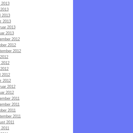
i 2013
 2013
l 2013
z 2013
ruar 2013
uar 2013
ember 2012
ober 2012
tember 2012
 2012
i 2012
 2012
l 2012
z 2012
ruar 2012
uar 2012
ember 2011
ember 2011
ober 2011
tember 2011
ust 2011
i 2011