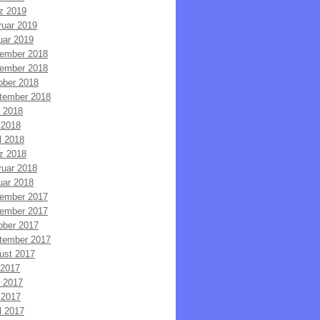
z 2019
ruar 2019
uar 2019
ember 2018
ember 2018
ober 2018
tember 2018
i 2018
 2018
l 2018
z 2018
ruar 2018
uar 2018
ember 2017
ember 2017
ober 2017
tember 2017
ust 2017
 2017
i 2017
 2017
l 2017