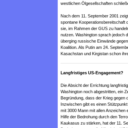
westlichen Ölgesellschaften schließe
Nach dem 11. September 2001 zeigte
spontane Kooperationsbereitschaft
sie, im Rahmen der GUS zu handeln u
nutzen. Washington sprach jedoch di
überging russische Einwände gegen i
Koalition. Als Putin am 24. Septemb
Kasachstan und Kirgistan schon ihr
Langfristiges US-Engagement?
Die Absicht der Errichtung langfristi
Washington noch abgestritten, ein Zei
Begründung, dass der Krieg gegen d
Inzwischen gibt es einen Stützpunkt 
mit 3000 Mann mit allen Anzeichen ei
Hilfe der Bedrohung durch den Terro
Kaukasus zu stärken, hat der 11. S