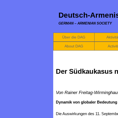
Deutsch-Armenis
GERMAN – ARMENIAN SOCIETY
Über die DAG
Aktivit
About DAG
Activit
Der Südkaukasus n
Von Rainer Freitag-Wirminghau
Dynamik von globaler Bedeutung
Die Auswirkungen des 11. Septembe